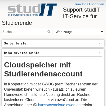
zum Inhalt springen
Support studIT -
IT-Service für
Studierende
Seitenleiste
Inhaltsverzeichnis
Cloudspeicher mit
Studierendenaccount
In Kooperation mit der GWDG (dem Rechenzentrum der
Universität) bieten wir euch - zusätzlich zu eurem
Homeverzeichnis für die Nutzung direkt am Rechner -
kostenlosen Cloudspeicher via ownCloud an. Die
Anmeldung über
https://owncloud.gwdg.de
erfolgt